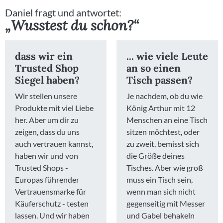
Daniel fragt und antwortet:
„Wusstest du schon?“
dass wir ein
... wie viele Leute
Trusted Shop
an so einen
Siegel haben?
Tisch passen?
Wir stellen unsere
Je nachdem, ob du wie
Produkte mit viel Liebe
König Arthur mit 12
her. Aber um dir zu
Menschen an eine Tisch
zeigen, dass du uns
sitzen möchtest, oder
auch vertrauen kannst,
zu zweit, bemisst sich
haben wir und von
die Größe deines
Trusted Shops -
Tisches. Aber wie groß
Europas führender
muss ein Tisch sein,
Vertrauensmarke für
wenn man sich nicht
Käuferschutz - testen
gegenseitig mit Messer
lassen. Und wir haben
und Gabel behakeln