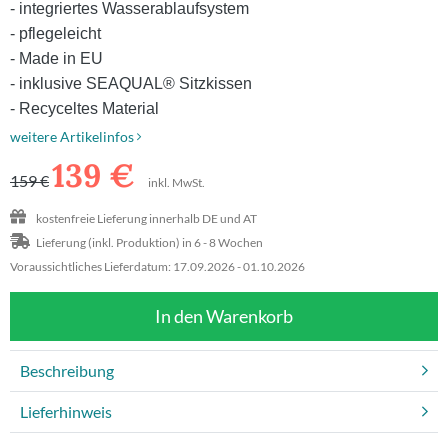
- integriertes Wasserablaufsystem
- pflegeleicht
Beratungstermin
- Made in EU
- inklusive SEAQUAL
®
Sitzkissen
- Recyceltes Material
weitere Artikelinfos
139
€
159 €
inkl. MwSt.
kostenfreie Lieferung innerhalb DE und AT
Lieferung (inkl. Produktion) in 6 - 8 Wochen
Voraussichtliches Lieferdatum: 17.09.2026 - 01.10.2026
In den Warenkorb
Beschreibung
Lieferhinweis