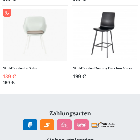
%
Stuhl Sophie Le Soleil
Stuhl Sophie Dinning Barchair Xerix
139 €
199 €
159 €
Zahlungsarten
Sicher einkaufen