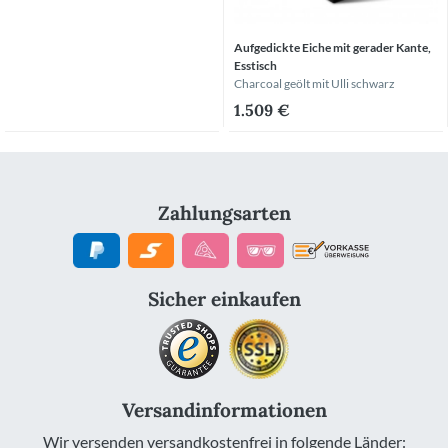
Aufgedickte Eiche mit gerader Kante,
Esstisch
Charcoal geölt
mit Ulli schwarz
1.509 €
Zahlungsarten
Sicher einkaufen
Versandinformationen
Wir versenden versandkostenfrei in folgende Länder: