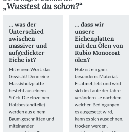
„Wusstest du schon?“
... was der
... dass wir
Unterschied
unsere
zwischen
Eichenplatten
massiver und
mit den Ölen von
aufgedickter
Rubio Monocoat
Eiche ist?
ölen?
Mit einem Wort: das
Holz ist ein ganz
Gewicht! Denn eine
besonderes Material:
Massivholzplatte
Es atmet, lebt und wird
besteht aus einem
sich im Laufe der Jahre
Stück. Die einzelnen
verändern. Je nachdem,
Holzbestandteile)
welchen Bedingungen
werden aus einem
es ausgesetzt wird,
Baum geschnitten und
kann es sich ausdehnen,
miteinander
trocken werden,