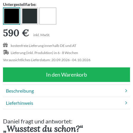
Untergestellfarbe:
Beratungstermin
590
€
inkl. MwSt.
kostenfreie Lieferung innerhalb DE und AT
Lieferung (inkl. Produktion) in 6 - 8 Wochen
Voraussichtliches Lieferdatum: 20.09.2026 - 04.10.2026
In den Warenkorb
Beschreibung
Lieferhinweis
Daniel fragt und antwortet:
„Wusstest du schon?“