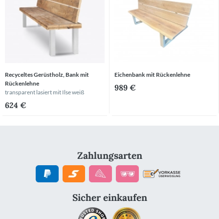
Recyceltes Gerüstholz, Bank mit
Eichenbank mit Rückenlehne
Rückenlehne
989 €
transparent lasiert
mit Ilse weiß
624 €
Zahlungsarten
Sicher einkaufen