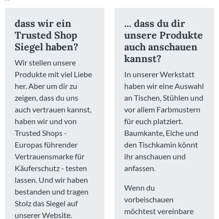
dass wir ein
... dass du dir
Trusted Shop
unsere Produkte
Siegel haben?
auch anschauen
kannst?
Wir stellen unsere
Produkte mit viel Liebe
In unserer Werkstatt
her. Aber um dir zu
haben wir eine Auswahl
zeigen, dass du uns
an Tischen, Stühlen und
auch vertrauen kannst,
vor allem Farbmustern
haben wir und von
für euch platziert.
Trusted Shops -
Baumkante, Eiche und
Europas führender
den Tischkamin könnt
Vertrauensmarke für
ihr anschauen und
Käuferschutz - testen
anfassen.
lassen. Und wir haben
Wenn du
bestanden und tragen
vorbeischauen
Stolz das Siegel auf
möchtest vereinbare
unserer Website.