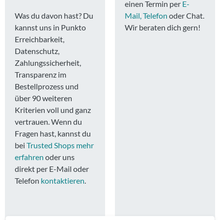
einen Termin per
E-
Was du davon hast? Du
Mail, Telefon
oder Chat.
kannst uns in Punkto
Wir beraten dich gern!
Erreichbarkeit,
Datenschutz,
Zahlungssicherheit,
Transparenz im
Bestellprozess und
über 90 weiteren
Kriterien voll und ganz
vertrauen. Wenn du
Fragen hast, kannst du
bei
Trusted Shops mehr
erfahren
oder uns
direkt per E-Mail oder
Telefon
kontaktieren
.