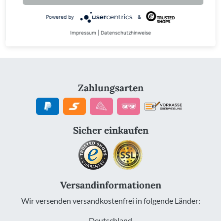
Looks genau das aus, was in deine Wohnung oder in dein
Powered by
&
Haus passt.
Impressum
|
Datenschutzhinweise
Zahlungsarten
Sicher einkaufen
Versandinformationen
Wir versenden versandkostenfrei in folgende Länder:
Deutschland