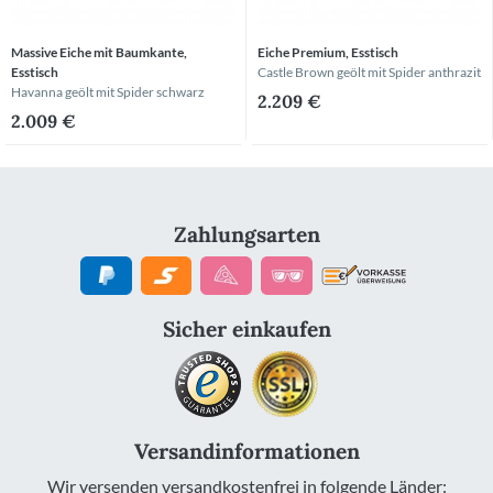
Massive Eiche mit Baumkante,
Eiche Premium, Esstisch
Esstisch
Castle Brown geölt
mit Spider anthrazit
Havanna geölt
mit Spider schwarz
2.209 €
2.009 €
Zahlungsarten
Sicher einkaufen
Versandinformationen
Wir versenden versandkostenfrei in folgende Länder: