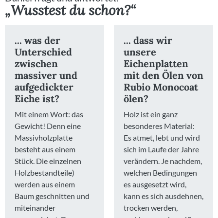
„Wusstest du schon?“
... was der
... dass wir
Unterschied
unsere
zwischen
Eichenplatten
massiver und
mit den Ölen von
aufgedickter
Rubio Monocoat
Eiche ist?
ölen?
Mit einem Wort: das
Holz ist ein ganz
Gewicht! Denn eine
besonderes Material:
Massivholzplatte
Es atmet, lebt und wird
besteht aus einem
sich im Laufe der Jahre
Stück. Die einzelnen
verändern. Je nachdem,
Holzbestandteile)
welchen Bedingungen
werden aus einem
es ausgesetzt wird,
Baum geschnitten und
kann es sich ausdehnen,
miteinander
trocken werden,