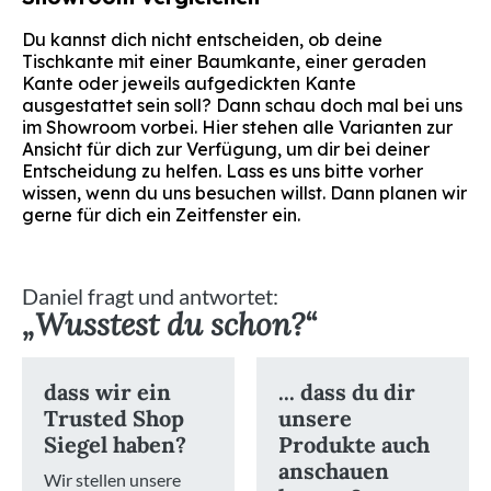
Du kannst dich nicht entscheiden, ob deine 
Tischkante mit einer Baumkante, einer geraden 
Kante oder jeweils aufgedickten Kante 
ausgestattet sein soll? Dann schau doch mal bei uns 
im Showroom vorbei. Hier stehen alle Varianten zur 
Ansicht für dich zur Verfügung, um dir bei deiner 
Entscheidung zu helfen. Lass es uns bitte vorher 
wissen, wenn du uns besuchen willst. Dann planen wir 
gerne für dich ein Zeitfenster ein.
Daniel fragt und antwortet:
„Wusstest du schon?“
dass wir ein
... dass du dir
Trusted Shop
unsere
Siegel haben?
Produkte auch
anschauen
Wir stellen unsere