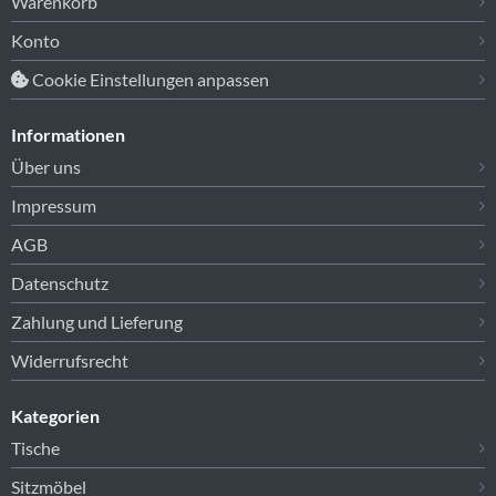
Warenkorb
Konto
Cookie Einstellungen anpassen
Informationen
Über uns
Impressum
AGB
Datenschutz
Zahlung und Lieferung
Widerrufsrecht
Kategorien
Tische
Sitzmöbel