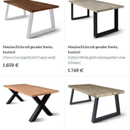
Massive Eiche mit gerader Kante,
Massive Eiche mit gerader Kante,
Esstisch
Esstisch
Cherry Coral geölt
mit Trapez weiß
Cotton White geölt
mit doppelter Uwe
schwarz
1.659 €
1.749 €