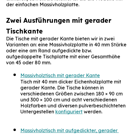
der einfachen Massivholzplatte.
Zwei Ausführungen mit gerader 
Tischkante
Die Tische mit gerader Kante bieten wir in zwei 
Varianten an: eine Massivholzplatte in 40 mm Stärke 
oder eine am Rand aufgedickte bzw. 
aufgedoppelte Tischplatte mit einer Gesamthöhe 
von 45 oder 80 mm.
Massivholztisch mit gerader Kante
Tisch mit 40 mm dicker Eichenholzplatte mit 
gerader Kante. Die Tische können in 
verschiedenen Größen zwischen 180 × 90 cm 
und 300 × 100 cm und acht verschiedenen 
Holzfarben und diversen pulverbeschichteten 
Untergestellen 
konfiguriert
 werden.
Massivholztisch mit aufgedickter, gerader 