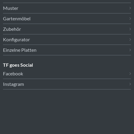
Muster
Gartenmöbel
Zubehör
Konfigurator
Einzelne Platten
TF goes Social
Facebook
Instagram